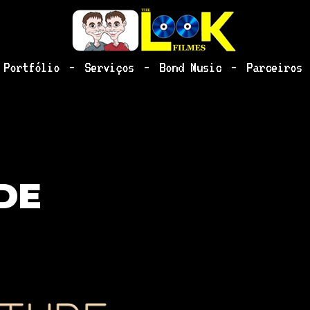
-
-
-
Portfólio
Serviços
Bond Music
Parceiros
DE